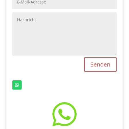
Senden
