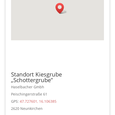
Standort Kiesgrube
„Schottergrube“
Haselbacher Gmbh
Peischingerstraße 61
GPS:
47.727601, 16.106385
2620 Neunkirchen