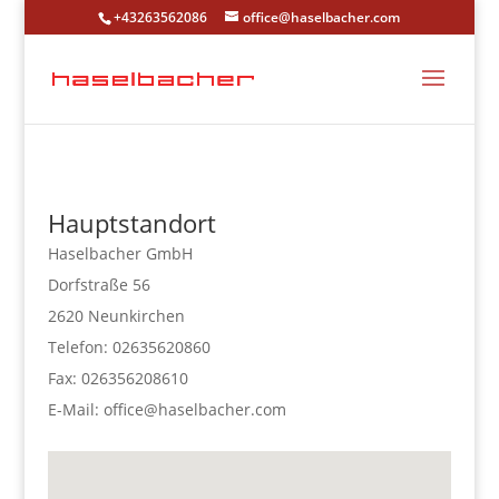
+43263562086
office@haselbacher.com
Hauptstandort
Haselbacher GmbH
Dorfstraße 56
2620 Neunkirchen
Telefon: 02635620860
Fax: 026356208610
E-Mail: office@haselbacher.com